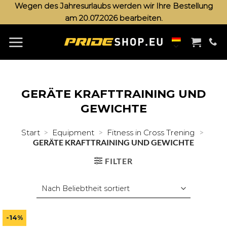
Zum
Wegen des Jahresurlaubs werden wir Ihre Bestellung
am 20.07.2026 bearbeiten.
Inhalt
springen
GERÄTE KRAFTTRAINING UND
GEWICHTE
>
>
>
Start
Equipment
Fitness in Cross Trening
GERÄTE KRAFTTRAINING UND GEWICHTE
FILTER
-14%