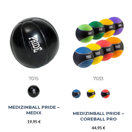
Preis
Preis
war:
ist:
13,95 €
10,99 €.
7015
7033
MEDIZINBALL PRIDE –
MEDIX
MEDIZINBALL PRIDE –
COREBALL PRO
19,95
€
44,95
€