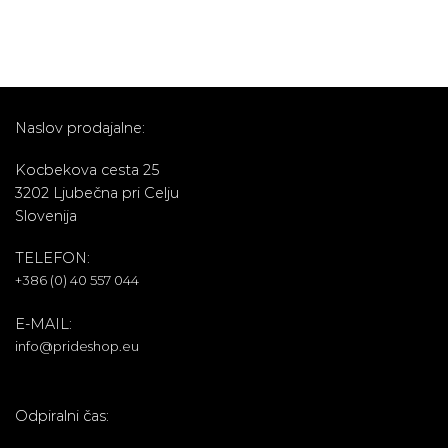
Naslov prodajalne:
Kocbekova cesta 25
3202 Ljubečna pri Celju
Slovenija
TELEFON:
+386 (0) 40 557 044
E-MAIL:
info@prideshop.eu
Odpiralni čas: