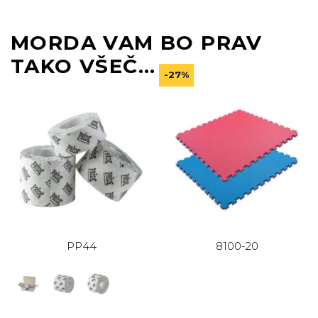
MORDA VAM BO PRAV
TAKO VŠEČ…
-27%
PP44
8100-20