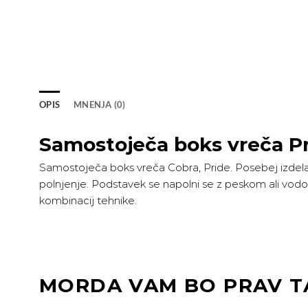
OPIS
MNENJA (0)
Samostoječa boks vreča Pr
Samostoječa boks vreča Cobra, Pride. Posebej izdelan
polnjenje. Podstavek se napolni se z peskom ali vodo
kombinacij tehnike.
MORDA VAM BO PRAV T