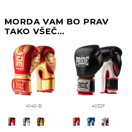
MORDA VAM BO PRAV
TAKO VŠEČ…
4140-B
4032F