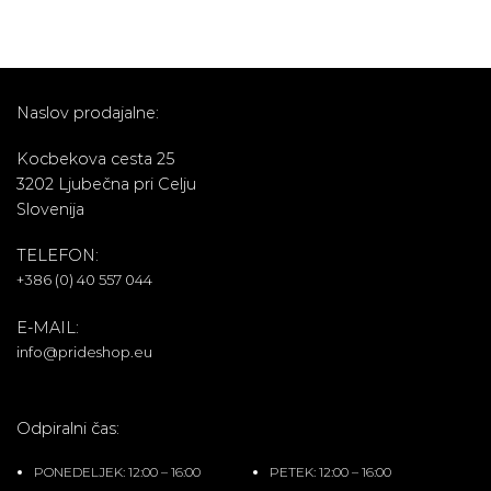
Naslov prodajalne:
Kocbekova cesta 25
3202 Ljubečna pri Celju
Slovenija
TELEFON:
+386 (0) 40 557 044
E-MAIL:
info@prideshop.eu
Odpiralni čas:
PONEDELJEK: 12:00 – 16:00
PETEK: 12:00 – 16:00