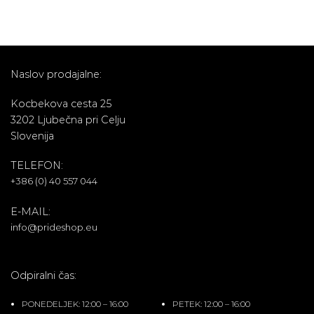
Naslov prodajalne:
Kocbekova cesta 25
3202 Ljubečna pri Celju
Slovenija
TELEFON:
+386 (0) 40 557 044
E-MAIL:
info@prideshop.eu
Odpiralni čas:
PONEDELJEK: 12:00 – 16:00
PETEK: 12:00 – 16:00