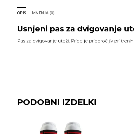
OPIS
MNENJA (0)
Usnjeni pas za dvigovanje ut
Pas za dvigovanje uteži, Pride je priporočljiv pri tre
PODOBNI IZDELKI