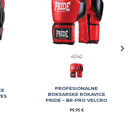
4042
PROFESIONALNE
CE
BOKSARSKE ROKAVICE
VES
PRIDE – BR-PRO VELCRO
99,95
€