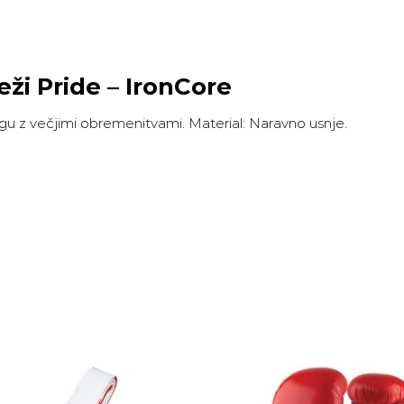
eži Pride – IronCore
ningu z večjimi obremenitvami. Material: Naravno usnje.