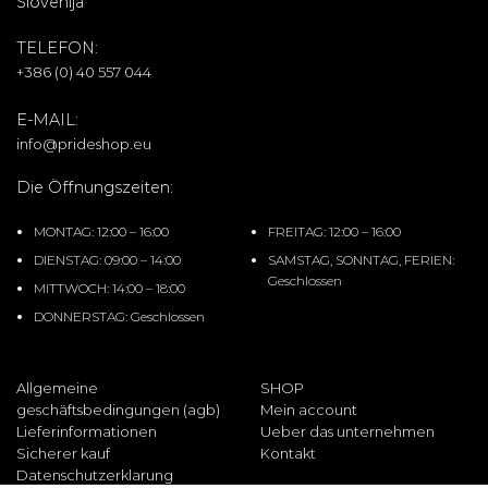
Slovenija
TELEFON:
+386 (0) 40 557 044
E-MAIL:
info@prideshop.eu
Die Öffnungszeiten:
MONTAG: 12:00 – 16:00
FREITAG: 12:00 – 16:00
DIENSTAG: 09:00 – 14:00
SAMSTAG, SONNTAG, FERIEN:
Geschlossen
MITTWOCH: 14:00 – 18:00
DONNERSTAG: Geschlossen
Allgemeine
SHOP
geschäftsbedingungen (agb)
Mein account
Lieferinformationen
Ueber das unternehmen
Sicherer kauf
Kontakt
Datenschutzerklarung