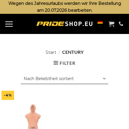
Zum
Wegen des Jahresurlaubs werden wir Ihre Bestellung
am 20.07.2026 bearbeiten.
Inhalt
springen
/
CENTURY
Start
FILTER
-4%