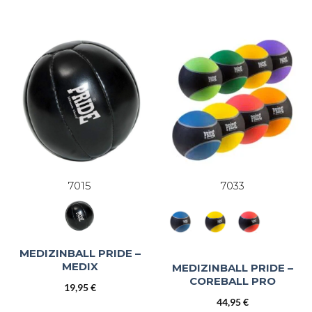
Preis
Preis
war:
ist:
13,95 €
10,99 €.
7015
7033
MEDIZINBALL PRIDE –
MEDIX
MEDIZINBALL PRIDE –
COREBALL PRO
19,95
€
44,95
€