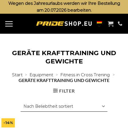
Zum
Wegen des Jahresurlaubs werden wir Ihre Bestellung
am 20.07.2026 bearbeiten.
Inhalt
springen
GERÄTE KRAFTTRAINING UND
GEWICHTE
>
>
>
Start
Equipment
Fitness in Cross Trening
GERÄTE KRAFTTRAINING UND GEWICHTE
FILTER
-14%