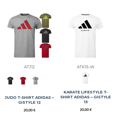
ATJ12
ATK15-W
KARATE LIFESTYLE T-
SHIRT ADIDAS – GISTYLE
JUDO T-SHIRT ADIDAS –
15
GISTYLE 12
20,00
€
20,00
€