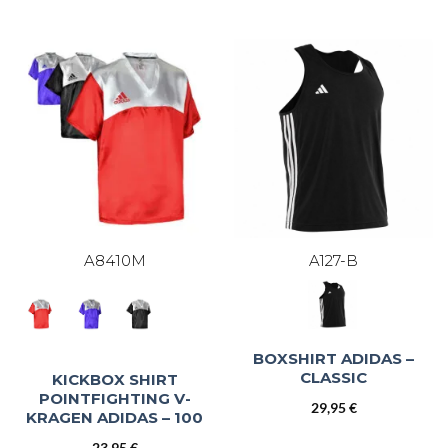
A8410M
A127-B
BOXSHIRT ADIDAS –
CLASSIC
KICKBOX SHIRT
POINTFIGHTING V-
29,95
€
KRAGEN ADIDAS – 100