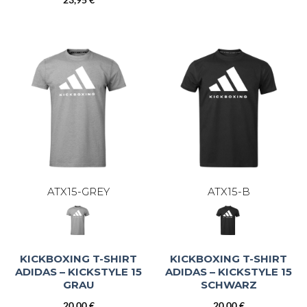
23,95
€
ATX15-GREY
ATX15-B
KICKBOXING T-SHIRT
KICKBOXING T-SHIRT
ADIDAS – KICKSTYLE 15
ADIDAS – KICKSTYLE 15
GRAU
SCHWARZ
20,00
€
20,00
€