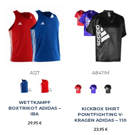
A127
A8411M
WETTKAMPF
BOXTRIKOT ADIDAS –
KICKBOX SHIRT
IBA
POINTFIGHTING V-
KRAGEN ADIDAS – 110
29,95
€
23,95
€