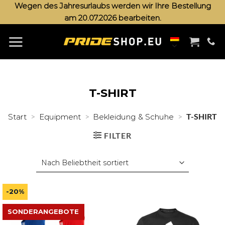
Zum
Wegen des Jahresurlaubs werden wir Ihre Bestellung
am 20.07.2026 bearbeiten.
Inhalt
springen
T-SHIRT
>
>
>
T-SHIRT
Start
Equipment
Bekleidung & Schuhe
FILTER
-20%
SONDERANGEBOTE