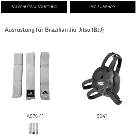
BJJ SCHUTZAUSRÜSTUNG
BJJ ZUBEHÖR
Ausrüstung für Brazilian Jiu-Jitsu (BJJ)
A570-11
5241