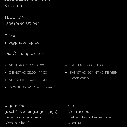
Slovenija
TELEFON:
+386 (0) 40 557 044
E-MAIL:
info@prideshop.eu
Die Öffnungszeiten:
MONTAG: 12:00 – 16:00
FREITAG: 12:00 – 16:00
DIENSTAG: 09:00 – 14:00
SAMSTAG, SONNTAG, FERIEN:
Geschlossen
MITTWOCH: 14:00 – 18:00
DONNERSTAG: Geschlossen
Allgemeine
SHOP
geschäftsbedingungen (agb)
Mein account
Lieferinformationen
Ueber das unternehmen
Sicherer kauf
Kontakt