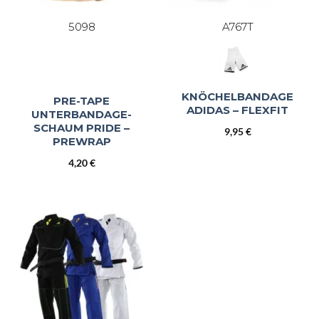
5098
A767T
KNÖCHELBANDAGE
PRE-TAPE
ADIDAS – FLEXFIT
UNTERBANDAGE-
SCHAUM PRIDE –
9,95
€
PREWRAP
4,20
€