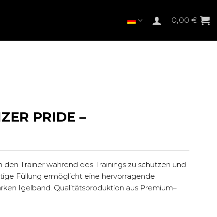
0,00
€
ZER PRIDE –
m den Trainer während des Trainings zu schützen und
htige Füllung ermöglicht eine hervorragende
rken Igelband. Qualitätsproduktion aus Premium–