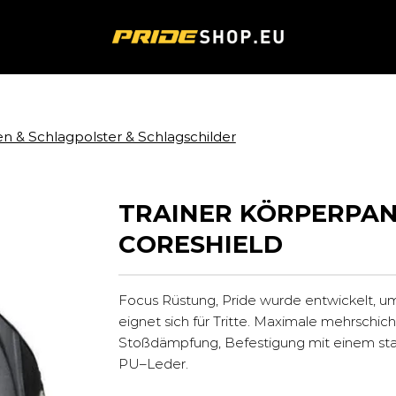
n & Schlagpolster & Schlagschilder
TRAINER KÖRPERPAN
CORESHIELD
Focus Rüstung, Pride wurde entwickelt, u
eignet sich für Tritte. Maximale mehrschic
Stoßdämpfung, Befestigung mit einem sta
PU–Leder.