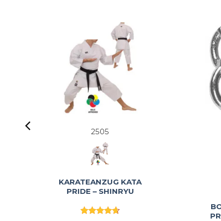
2505
KARATEANZUG KATA
PRIDE – SHINRYU
B
PR