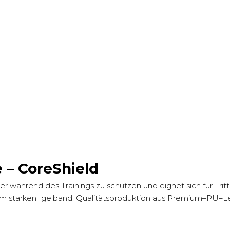
 – CoreShield
r während des Trainings zu schützen und eignet sich für Tri
m starken Igelband. Qualitätsproduktion aus Premium–PU–L