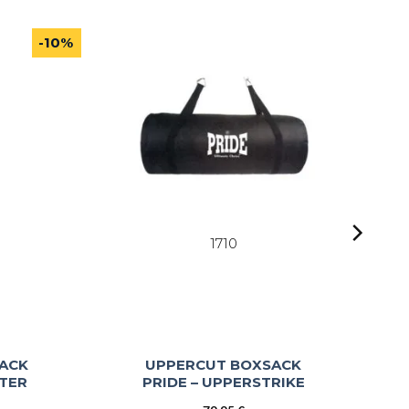
-10%
1710
ACK
UPPERCUT BOXSACK
HTER
PRIDE – UPPERSTRIKE