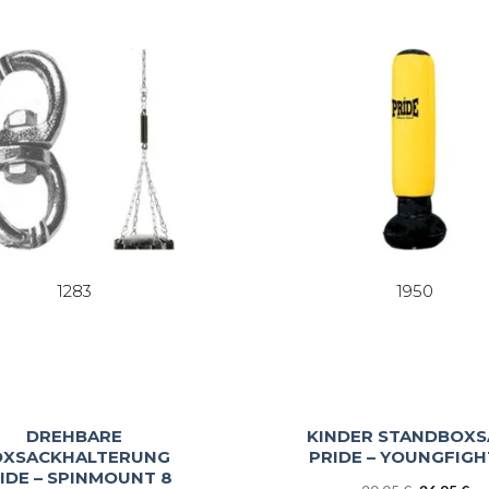
1283
1950
DREHBARE
KINDER STANDBOXS
OXSACKHALTERUNG
PRIDE – YOUNGFIG
IDE – SPINMOUNT 8