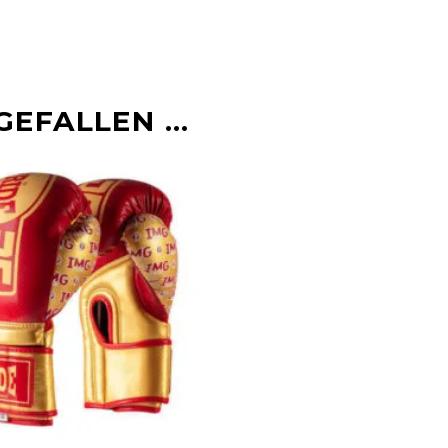
GEFALLEN …