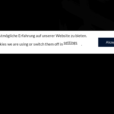
stmögliche Erfahrung auf unserer Website zu bieten.
Akze
settings
kies we are using or switch them off in
.