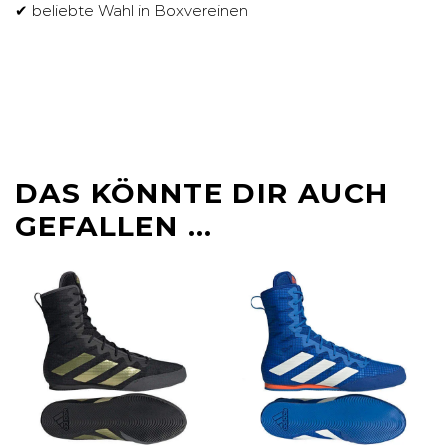
✔ beliebte Wahl in Boxvereinen
DAS KÖNNTE DIR AUCH
GEFALLEN …
-9%
-9%