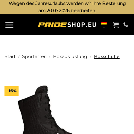
Zum
Wegen des Jahresurlaubs werden wir Ihre Bestellung
am 20.07.2026 bearbeiten.
Inhalt
springen
/
/
/
Start
Sportarten
Boxausrüstung
Boxschuhe
-16%