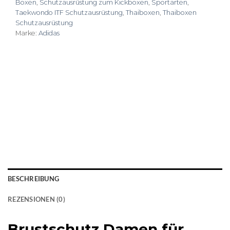
Boxen
,
Schutzausrüstung zum Kickboxen
,
Sportarten
,
Taekwondo ITF Schutzausrüstung
,
Thaiboxen
,
Thaiboxen
Schutzausrüstung
Marke:
Adidas
BESCHREIBUNG
REZENSIONEN (0)
Brustschutz Damen für