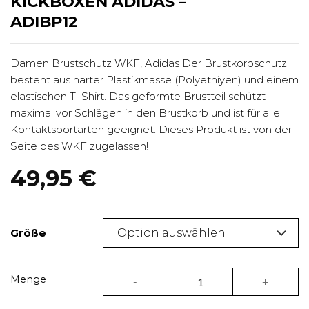
KICKBOXEN ADIDAS –
ADIBP12
Damen Brustschutz WKF, Adidas Der Brustkorbschutz
besteht aus harter Plastikmasse (Polyethiyen) und einem
elastischen T–Shirt. Das geformte Brustteil schützt
maximal vor Schlägen in den Brustkorb und ist für alle
Kontaktsportarten geeignet. Dieses Produkt ist von der
Seite des WKF zugelassen!
49,95
€
Größe
Brustschutz Damen für Boxen & Kickbox
Menge