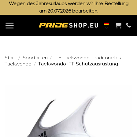
Zum
Wegen des Jahresurlaubs werden wir Ihre Bestellung
am 20.07.2026 bearbeiten.
Inhalt
springen
/
/
Start
Sportarten
ITF Taekwondo, Traditonelles
/
Taekwondo
Taekwondo ITF Schutzausrüstung