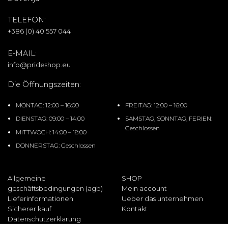
TELEFON:
+386 (0) 40 557 044
E-MAIL:
info@prideshop.eu
Die Öffnungszeiten:
MONTAG: 12:00 – 16:00
FREITAG: 12:00 – 16:00
DIENSTAG: 09:00 – 14:00
SAMSTAG, SONNTAG, FERIEN:
Geschlossen
MITTWOCH: 14:00 – 18:00
DONNERSTAG: Geschlossen
Allgemeine
SHOP
geschäftsbedingungen (agb)
Mein account
Lieferinformationen
Ueber das unternehmen
Sicherer kauf
Kontakt
Datenschutzerklarung