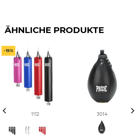
ÄHNLICHE PRODUKTE
-15%
1112
3014