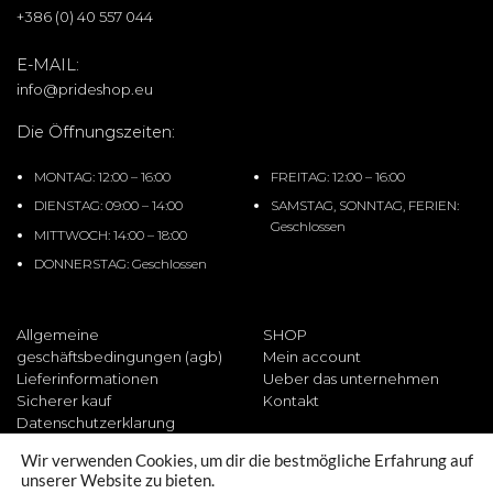
+386 (0) 40 557 044
E-MAIL:
info@prideshop.eu
Die Öffnungszeiten:
MONTAG: 12:00 – 16:00
FREITAG: 12:00 – 16:00
DIENSTAG: 09:00 – 14:00
SAMSTAG, SONNTAG, FERIEN:
Geschlossen
MITTWOCH: 14:00 – 18:00
DONNERSTAG: Geschlossen
Allgemeine
SHOP
geschäftsbedingungen (agb)
Mein account
Lieferinformationen
Ueber das unternehmen
Sicherer kauf
Kontakt
Datenschutzerklarung
Wir verwenden Cookies, um dir die bestmögliche Erfahrung auf
unserer Website zu bieten.