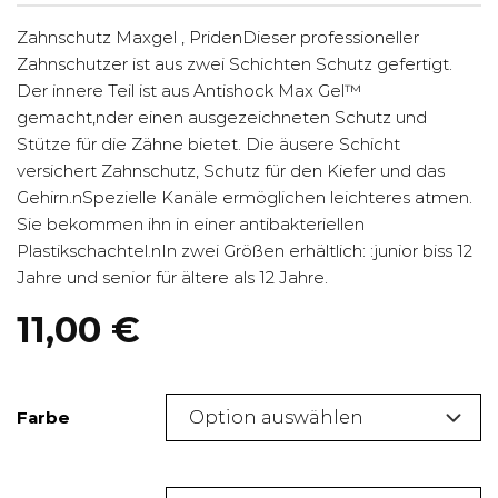
Zahnschutz Maxgel , PridenDieser professioneller
Zahnschutzer ist aus zwei Schichten Schutz gefertigt.
Der innere Teil ist aus Antishock Max Gel™
gemacht,nder einen ausgezeichneten Schutz und
Stütze für die Zähne bietet. Die äusere Schicht
versichert Zahnschutz, Schutz für den Kiefer und das
Gehirn.nSpezielle Kanäle ermöglichen leichteres atmen.
Sie bekommen ihn in einer antibakteriellen
Plastikschachtel.nIn zwei Größen erhältlich: :junior biss 12
Jahre und senior für ältere als 12 Jahre.
11,00
€
Farbe