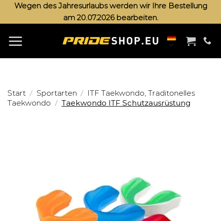
Zum
Wegen des Jahresurlaubs werden wir Ihre Bestellung
am 20.07.2026 bearbeiten.
Inhalt
springen
/
/
Start
Sportarten
ITF Taekwondo, Traditonelles
/
Taekwondo
Taekwondo ITF Schutzausrüstung