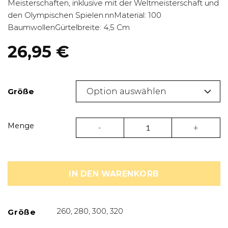
Meisterschaften, inklusive mit der Weltmeisterschaft und
den Olympischen Spielen.nnMaterial: 100
BaumwollenGürtelbreite: 4,5 Cm
26,95
€
Größe
IJF Judo-Gürtel schwarz Adidas – adiB2
Menge
IN DEN WARENKORB
260, 280, 300, 320
Größe