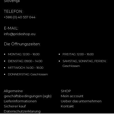
Slovenija
TELEFON:
+386 (0) 40 557 044
E-MAIL:
info@prideshop.eu
Die Öffnungszeiten:
MONTAG: 12:00 – 16:00
FREITAG: 12:00 – 16:00
DIENSTAG: 09:00 – 14:00
SAMSTAG, SONNTAG, FERIEN:
Geschlossen
MITTWOCH: 14:00 – 18:00
DONNERSTAG: Geschlossen
Allgemeine
SHOP
geschäftsbedingungen (agb)
Mein account
Lieferinformationen
Ueber das unternehmen
Sicherer kauf
Kontakt
Datenschutzerklarung