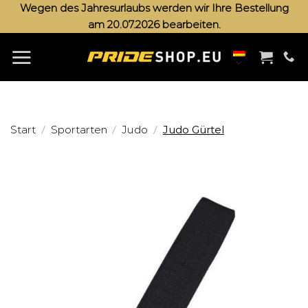
Zum
Wegen des Jahresurlaubs werden wir Ihre Bestellung
am 20.07.2026 bearbeiten.
Inhalt
springen
/
/
/
Start
Sportarten
Judo
Judo Gürtel