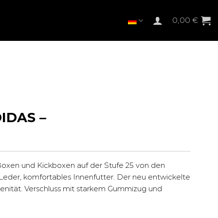
0,00
€
IDAS –
Boxen und Kickboxen auf der Stufe 25 von den
–Leder, komfortables Innenfutter. Der neu entwickelte
nität. Verschluss mit starkem Gummizug und