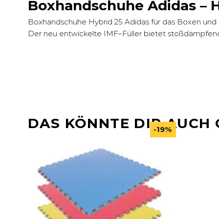
Boxhandschuhe Adidas – H
Boxhandschuhe Hybrid 25 Adidas für das Boxen und Ki
Der neu entwickelte IMF–Füller bietet stoßdämpfen
DAS KÖNNTE DIR AUCH 
-19%