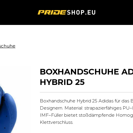
schuhe
BOXHANDSCHUHE AD
HYBRID 25
Boxhandschuhe Hybrid 25 Adidas für das 
Designern. Material: strapazierfähiges PU
IMF–Füller bietet stoßdämpfende Homoge
Klettverschluss.