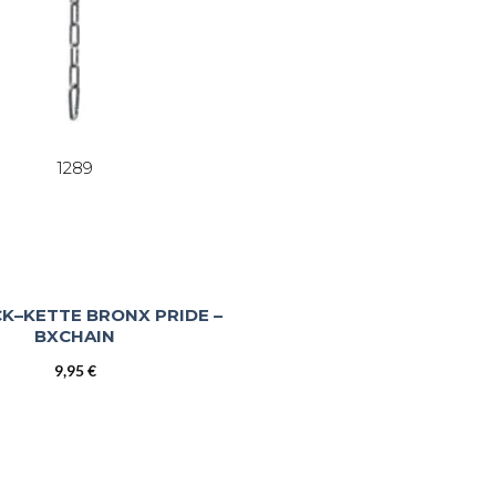
1289
K–KETTE BRONX PRIDE –
BXCHAIN
9,95
€