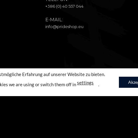
+386 (0) 40 557 044
E-MAIL:
info@prideshop.eu
stmögliche Erfahrung auf unserer Website zu bieten.
Akze
settings
kies we are using or switch them off in
.