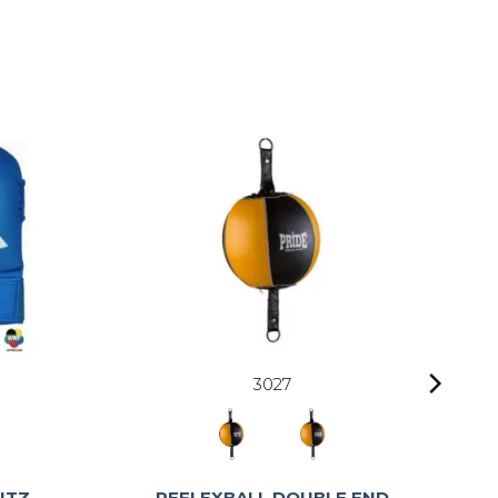
3027
UTZ
REFLEXBALL DOUBLE END