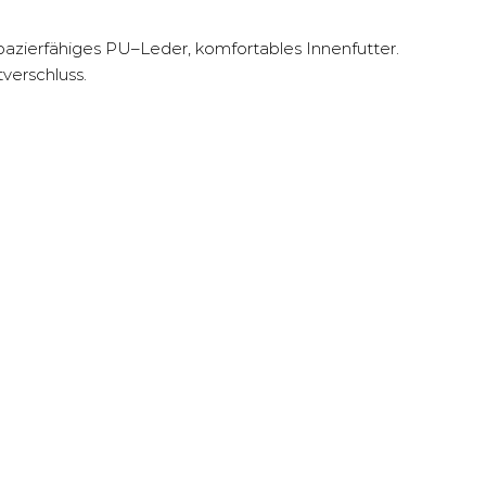
pazierfähiges PU–Leder, komfortables Innenfutter.
verschluss.