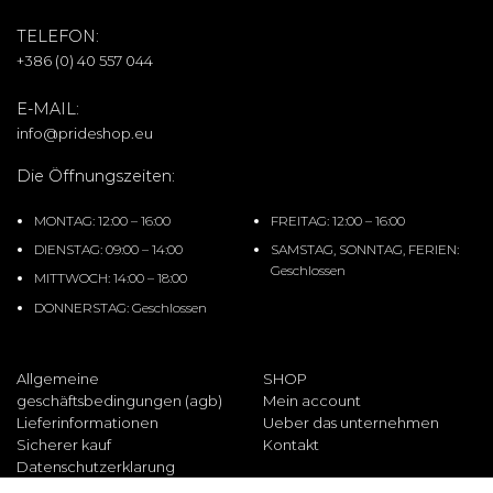
TELEFON:
+386 (0) 40 557 044
E-MAIL:
info@prideshop.eu
Die Öffnungszeiten:
MONTAG: 12:00 – 16:00
FREITAG: 12:00 – 16:00
DIENSTAG: 09:00 – 14:00
SAMSTAG, SONNTAG, FERIEN:
Geschlossen
MITTWOCH: 14:00 – 18:00
DONNERSTAG: Geschlossen
Allgemeine
SHOP
geschäftsbedingungen (agb)
Mein account
Lieferinformationen
Ueber das unternehmen
Sicherer kauf
Kontakt
Datenschutzerklarung