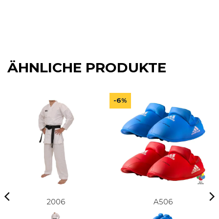
ÄHNLICHE PRODUKTE
-6%
2006
A506