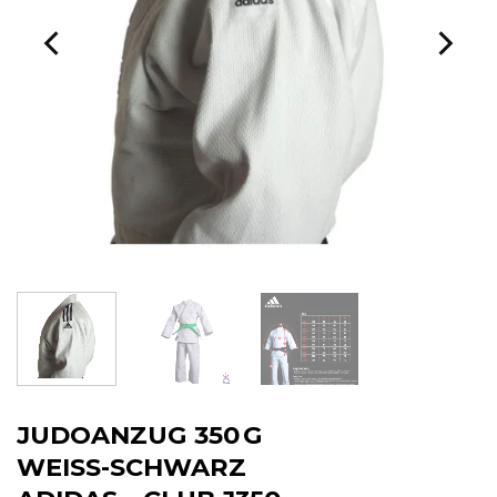
JUDOANZUG 350 G
WEISS-SCHWARZ A