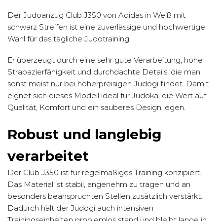
Der Judoanzug Club J350 von Adidas in Weiß mit
schwarz Streifen ist eine zuverlässige und hochwertige
Wahl für das tägliche Judotraining.
Er überzeugt durch eine sehr gute Verarbeitung, hohe
Strapazierfähigkeit und durchdachte Details, die man
sonst meist nur bei höherpreisigen Judogi findet. Damit
eignet sich dieses Modell ideal für Judoka, die Wert auf
Qualität, Komfort und ein sauberes Design legen.
Robust und langlebig
verarbeitet
Der Club J350 ist für regelmäßiges Training konzipiert.
Das Material ist stabil, angenehm zu tragen und an
besonders beanspruchten Stellen zusätzlich verstärkt.
Dadurch hält der Judogi auch intensiven
Trainingseinheiten problemlos stand und bleibt lange in