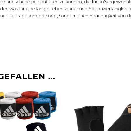
 Boxhandschuhe präsentieren zu können, die für außergewöhnli
der, was für eine lange Lebensdauer und Strapazierfähigkeit
t nur für Tragekomfort sorgt, sondern auch Feuchtigkeit von 
GEFALLEN …