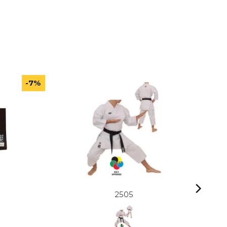
-7%
2505