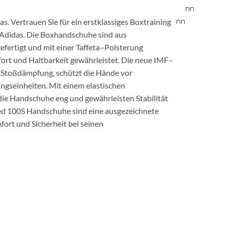
n
n
n
n
 Vertrauen Sie für ein erstklassiges Boxtraining
Adidas. Die Boxhandschuhe sind aus
fertigt und mit einer Taffeta–Polsterung
rt und Haltbarkeit gewährleistet. Die neue IMF–
 Stoßdämpfung, schützt die Hände vor
ngseinheiten. Mit einem elastischen
die Handschuhe eng und gewährleisten Stabilität
ed 100S Handschuhe sind eine ausgezeichnete
fort und Sicherheit bei seinen