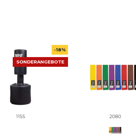
-18%
SONDERANGEBOTE
1155
2080