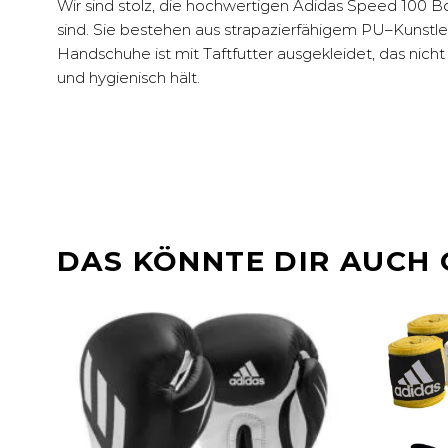
Wir sind stolz, die hochwertigen Adidas Speed ​​100
sind. Sie bestehen aus strapazierfähigem PU–Kunstle
Handschuhe ist mit Taftfutter ausgekleidet, das nich
und hygienisch hält.
DAS KÖNNTE DIR AUCH 