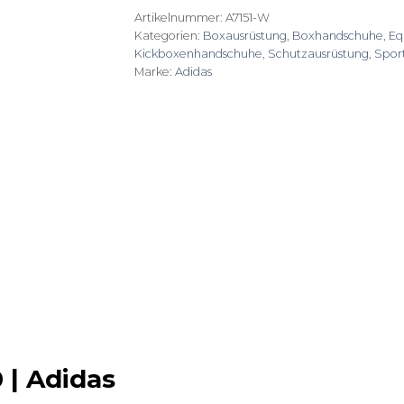
Artikelnummer:
A7151-W
Kategorien:
Boxausrüstung
,
Boxhandschuhe
,
Eq
Kickboxenhandschuhe
,
Schutzausrüstung
,
Spor
Marke:
Adidas
 | Adidas